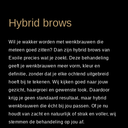
Hybrid brows
Wil je wakker worden met wenkbrauwen die
meteen goed zitten? Dan zijn hybrid brows van
Exoile precies wat je zoekt. Deze behandeling
geeft je wenkbrauwen meer vorm, kleur en
definitie, zonder dat je elke ochtend uitgebreid
hoeft bij te tekenen. Wij kijken goed naar jouw
gezicht, haargroei en gewenste look. Daardoor
krijg je geen standaard resultaat, maar hybrid
wenkbrauwen die écht bij jou passen. Of je nu
houdt van zacht en natuurlijk of strak en voller, wij
stemmen de behandeling op jou af.